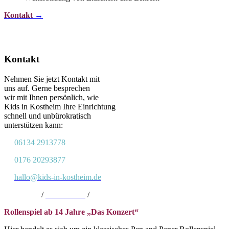
Kontakt
→
Kontakt
Nehmen Sie jetzt Kontakt mit
uns auf. Gerne besprechen
wir mit Ihnen persönlich, wie
Kids in Kostheim Ihre Einrichtung
schnell und unbürokratisch
unterstützen kann:
06134 2913778
0176 20293877
hallo@kids-in-kostheim.de
Impressum
/
Datenschutz
/
Satzung
Rollenspiel ab 14 Jahre „Das Konzert“