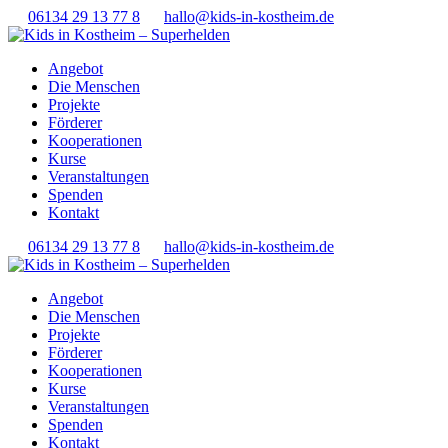
06134 29 13 77 8
hallo@kids-in-kostheim.de
Angebot
Die Menschen
Projekte
Förderer
Kooperationen
Kurse
Veranstaltungen
Spenden
Kontakt
06134 29 13 77 8
hallo@kids-in-kostheim.de
Angebot
Die Menschen
Projekte
Förderer
Kooperationen
Kurse
Veranstaltungen
Spenden
Kontakt